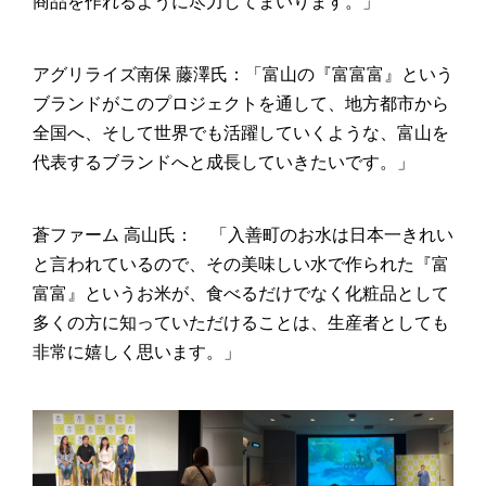
商品を作れるように尽力してまいります。」
アグリライズ南保 藤澤氏：「富山の『富富富』という
ブランドがこのプロジェクトを通して、地方都市から
全国へ、そして世界でも活躍していくような、富山を
代表するブランドへと成長していきたいです。」
蒼ファーム 高山氏： 「入善町のお水は日本一きれい
と言われているので、その美味しい水で作られた『富
富富』というお米が、食べるだけでなく化粧品として
多くの方に知っていただけることは、生産者としても
非常に嬉しく思います。」