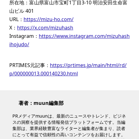
所在地：富山県富山市宝町1丁目3-10 明治安田生命富
山ビル 401
URL：
https://mizu-ho.com/
X：
https://x.com/mizuhash
Instagram：
https://www.instagram.com/mizuhash
ihojudo/
PRTIMES元記事：
https://prtimes.jp/main/html/rd/
p/000000013.000140230.html
著者：muun編集部
PRメディアmuunは、最新のニュースやトレンド、ビジネ
スの洞察を提供する情報発信プラットフォームです。当編
集部は、業界経験豊富なライターと編集者が集まり、読者
にとって有益で信頼性の高いコンテンツをお届けします。