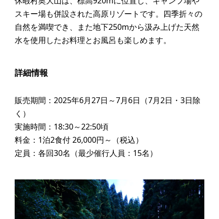
休暇村奥大山は、標高920mに位置し、キャンプ場や
スキー場も併設された高原リゾートです。四季折々の
自然を満喫でき、また地下250mから汲み上げた天然
水を使用したお料理とお風呂も楽しめます。
詳細情報
販売期間：2025年6月27日～7月6日（7月2日・3日除
く）
実施時間：18:30～22:50頃
料金：1泊2食付 26,000円～（税込）
定員：各回30名（最少催行人員：15名）