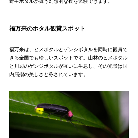
野生ホタルが舞う幻想的な夜を体験できます。
福万来のホタル観賞スポット
福万来は、ヒメボタルとゲンジボタルを同時に観賞で
きる全国でも珍しいスポットです。山林のヒメボタル
と川辺のゲンジボタルが互いに生息し、その光景は国
内屈指の美しさと称されています。