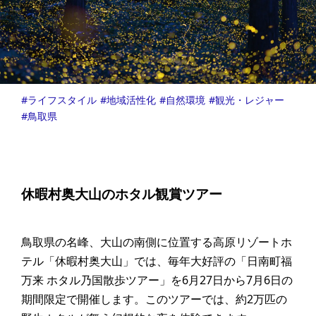
ライフスタイル
地域活性化
自然環境
観光・レジャー
鳥取県
休暇村奥大山のホタル観賞ツアー
鳥取県の名峰、大山の南側に位置する高原リゾートホ
テル「休暇村奥大山」では、毎年大好評の「日南町福
万来 ホタル乃国散歩ツアー」を6月27日から7月6日の
期間限定で開催します。このツアーでは、約2万匹の