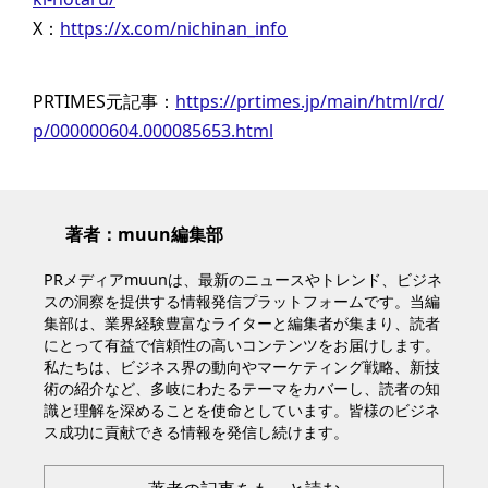
X：
https://x.com/nichinan_info
PRTIMES元記事：
https://prtimes.jp/main/html/rd/
p/000000604.000085653.html
著者：muun編集部
PRメディアmuunは、最新のニュースやトレンド、ビジネ
スの洞察を提供する情報発信プラットフォームです。当編
集部は、業界経験豊富なライターと編集者が集まり、読者
にとって有益で信頼性の高いコンテンツをお届けします。
私たちは、ビジネス界の動向やマーケティング戦略、新技
術の紹介など、多岐にわたるテーマをカバーし、読者の知
識と理解を深めることを使命としています。皆様のビジネ
ス成功に貢献できる情報を発信し続けます。