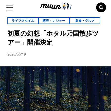
ライフスタイル
観光・レジャー
飲食・グルメ
初夏の幻想「ホタル乃国散歩ツ
アー」開催決定
2025/06/19