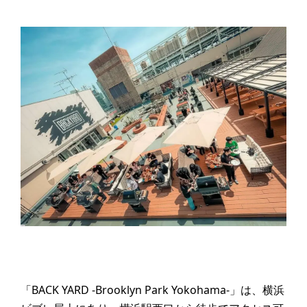
「BACK YARD -Brooklyn Park Yokohama-」は、横浜