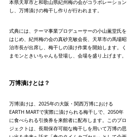
本県天草市と和歌山県紀州梅の会がコラボレーション
し、万博漬けの梅干し作りが行われます。
式典には、テーマ事業プロデューサーの小山薫堂氏を
はじめ、紀州梅の会の真砂充敏会長、天草市の馬場昭
治市長が出席し、梅干しの漬け作業を開始します。く
まモンときいちゃんも登場し、会場を盛り上げます。
万博漬けとは？
万博漬けは、2025年の大阪・関西万博における
EARTH MARTで実際に漬けられる梅干しで、2050年
に食べられる引換券を来館者に配布します。このプロ
ジェクトは、長期保存可能な梅干しを用いて万博の思
い出を未来へ託す「食のタイムカプセル」として企画