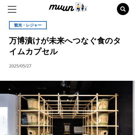
観光・レジャー
万博漬けが未来へつなぐ食のタ
イムカプセル
2025/05/27