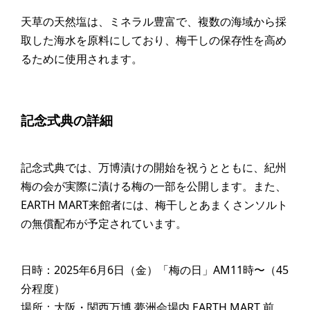
天草の天然塩は、ミネラル豊富で、複数の海域から採
取した海水を原料にしており、梅干しの保存性を高め
るために使用されます。
記念式典の詳細
記念式典では、万博漬けの開始を祝うとともに、紀州
梅の会が実際に漬ける梅の一部を公開します。また、
EARTH MART来館者には、梅干しとあまくさンソルト
の無償配布が予定されています。
日時：2025年6月6日（金）「梅の日」AM11時〜（45
分程度）
場所：大阪・関西万博 夢洲会場内 EARTH MART 前