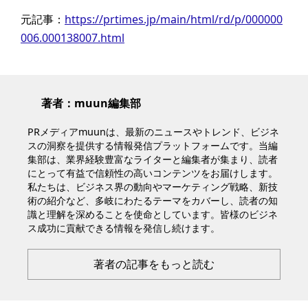
元記事：
https://prtimes.jp/main/html/rd/p/000000
006.000138007.html
著者：muun編集部
PRメディアmuunは、最新のニュースやトレンド、ビジネ
スの洞察を提供する情報発信プラットフォームです。当編
集部は、業界経験豊富なライターと編集者が集まり、読者
にとって有益で信頼性の高いコンテンツをお届けします。
私たちは、ビジネス界の動向やマーケティング戦略、新技
術の紹介など、多岐にわたるテーマをカバーし、読者の知
識と理解を深めることを使命としています。皆様のビジネ
ス成功に貢献できる情報を発信し続けます。
著者の記事をもっと読む