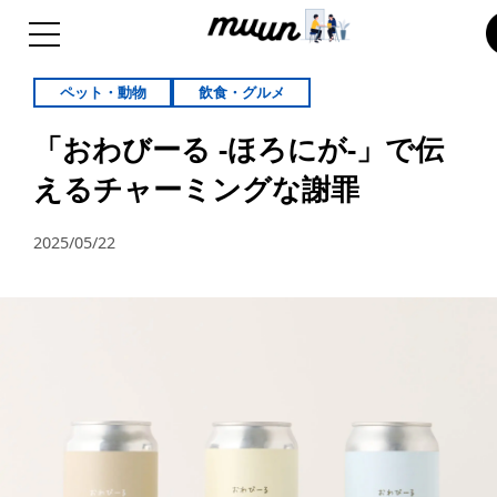
ペット・動物
飲食・グルメ
「おわびーる -ほろにが-」で伝
えるチャーミングな謝罪
2025/05/22