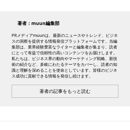
著者：muun編集部
PRメディアmuunは、最新のニュースやトレンド、ビジネ
スの洞察を提供する情報発信プラットフォームです。当編
集部は、業界経験豊富なライターと編集者が集まり、読者
にとって有益で信頼性の高いコンテンツをお届けします。
私たちは、ビジネス界の動向やマーケティング戦略、新技
術の紹介など、多岐にわたるテーマをカバーし、読者の知
識と理解を深めることを使命としています。皆様のビジネ
ス成功に貢献できる情報を発信し続けます。
著者の記事をもっと読む