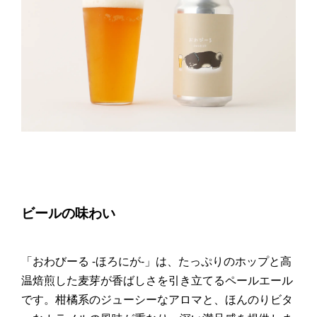
ビールの味わい
「おわびーる -ほろにが-」は、たっぷりのホップと高
温焙煎した麦芽が香ばしさを引き立てるペールエール
です。柑橘系のジューシーなアロマと、ほんのりビタ