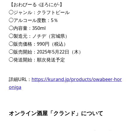
【おわびーる -ほろにが-】
◯ジャンル：クラフトビール
◯アルコール度数：5％
◯内容量：350ml
◯製造元：ノチデ（宮城県）
◯販売価格：990円（税込）
◯販売開始：2025年5月22日（木）
◯発送開始：順次発送予定
詳細URL：
https://kurand.jp/products/owabeer-hor
oniga
オンライン酒屋「クランド」について